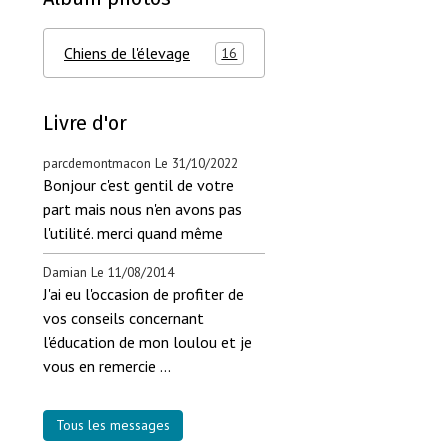
Chiens de l'élevage
16
Livre d'or
parcdemontmacon
Le 31/10/2022
Bonjour c'est gentil de votre
part mais nous n'en avons pas
l'utilité. merci quand même
Damian
Le 11/08/2014
J'ai eu l'occasion de profiter de
vos conseils concernant
l'éducation de mon loulou et je
vous en remercie ...
Tous les messages