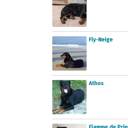
Fly-Neige
Athos
Flamme de Pri